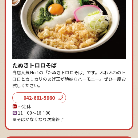
たぬきトロロそば
当店人気No.1の「たぬきトロロそば」です。ふわふわのト
ロロとカリカリのあげ玉が絶妙なハーモニー。ぜひ一度お
試しください。
042-661-5960
不定休
11：00～16：00
※そばがなくなり次第終了