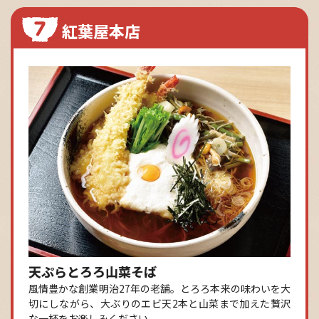
紅葉屋本店
天ぷらとろろ山菜そば
風情豊かな創業明治27年の老舗。とろろ本来の味わいを大
切にしながら、大ぶりのエビ天2本と山菜まで加えた贅沢
な一杯をお楽しみください。