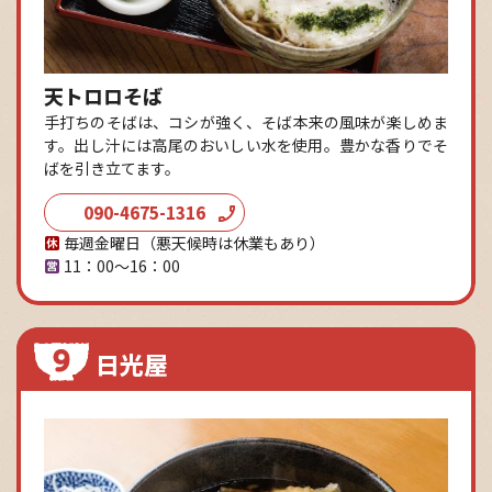
天トロロそば
手打ちのそばは、コシが強く、そば本来の風味が楽しめま
す。出し汁には高尾のおいしい水を使用。豊かな香りでそ
ばを引き立てます。
090-4675-1316
毎週金曜日（悪天候時は休業もあり）
11：00～16：00
日光屋