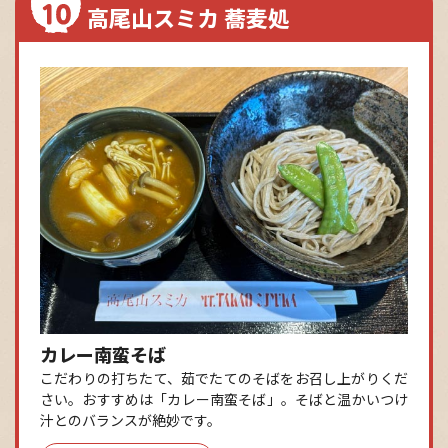
高尾山スミカ 蕎麦処
カレー南蛮そば
こだわりの打ちたて、茹でたてのそばをお召し上がりくだ
さい。おすすめは「カレー南蛮そば」。そばと温かいつけ
汁とのバランスが絶妙です。