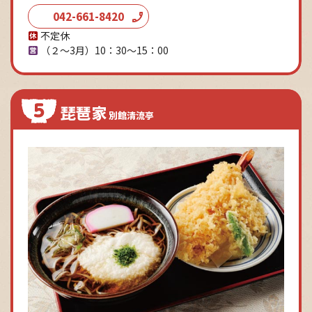
042-661-8420
不定休
（２〜3月）10：30～15：00
琵琶家
別館清流亭