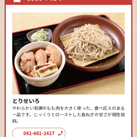
とりせいろ
やわらかい若鶏のもも肉を大きく使った、食べ応えのある
一品です。じっくりとローストした長ねぎの甘さが相性抜
群。
042-661-2427