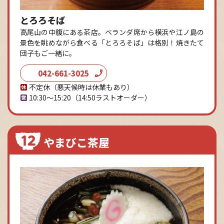
とろろそば
高尾山の中腹にある茶店。ベランダ席から横浜や江ノ島の
景色を眺めながら食べる「とろろそば」は格別！焼きたて
団子もご一緒に。
042-661-3025
不定休（悪天候時は休業もあり）
10:30～15:20
（14:50ラストオーダー）
やまびこ茶屋