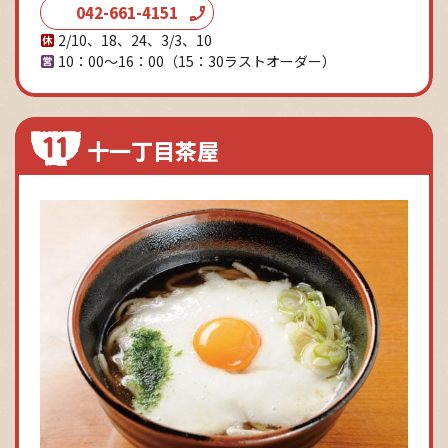
042-661-4151
2/10、18、24、3/3、10
10：00～16：00
（15：30ラストオーダー）
十一丁目茶屋