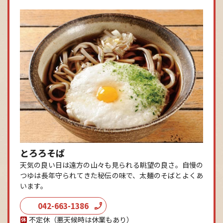
とろろそば
天気の良い日は遠方の山々も見られる眺望の良さ。自慢の
つゆは長年守られてきた秘伝の味で、太麺のそばとよくあ
います。
042-663-1386
不定休（悪天候時は休業もあり）