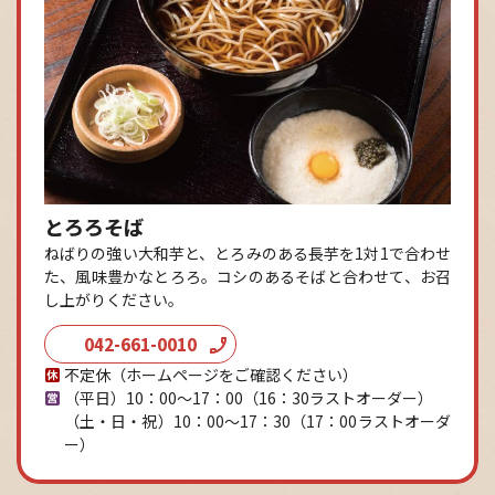
とろろそば
ねばりの強い大和芋と、とろみのある長芋を1対1で合わせ
た、風味豊かなとろろ。コシのあるそばと合わせて、お召
し上がりください。
042-661-0010
不定休（ホームページをご確認ください）
（平日）10：00～17：00
（16：30ラストオーダー）
（土・日・祝）10：00～17：30
（17：00ラストオーダ
ー）