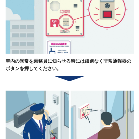
車内の異常を乗務員に
知らせる時には躊躇なく
非常通報器の
ボタンを押してください。