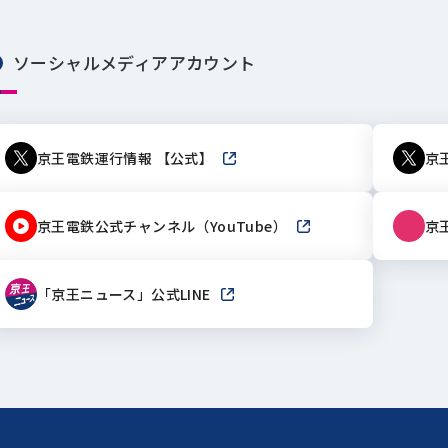
ソーシャルメディアアカウント
京王電鉄運行情報 【公式】
新しいウィンドウで開きます
京
京王電鉄公式チャンネル（YouTube）
新しいウィンドウで開き
京
「京王ニュース」公式LINE
新しいウィンドウで開きます