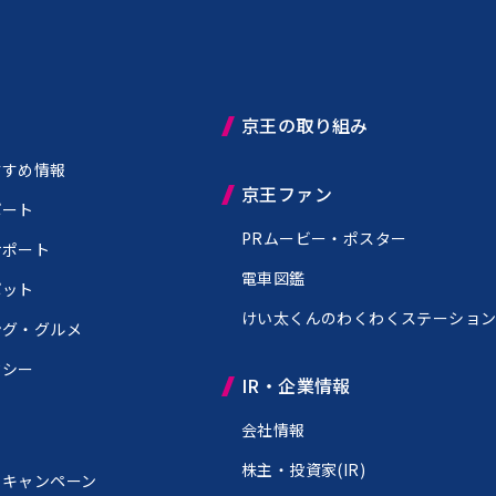
京王の取り組み
すすめ情報
京王ファン
ポート
PRムービー・ポスター
サポート
電車図鑑
ポット
けい太くんのわくわくステーショ
ング・グルメ
クシー
IR・企業情報
会社情報
株主・投資家(IR)
・キャンペーン