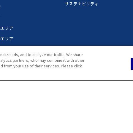
サステナビリティ
誌
ア
線エリア
中エリア
丘・高幡不動エリア
lize ads, and to analyze our traffic. We share
エリア
nalytics partners, who may combine it with other
d from your use of their services. Please click
ア
.
利用にあたって
サイトマップ