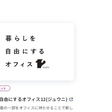
ポット
自由にするオフィス12(ジュウニ)
新しいウィンドウで
能の一部をオフィスに持たせることで新し