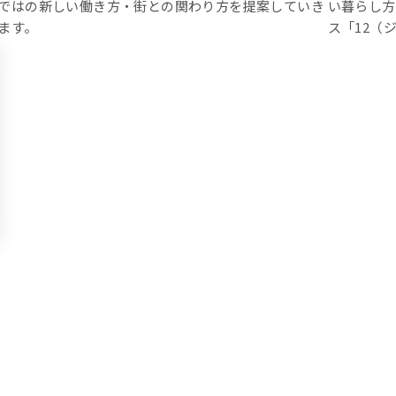
ではの新しい働き方・街との関わり方を提案していき
い暮らし方
ます。
ス「12（