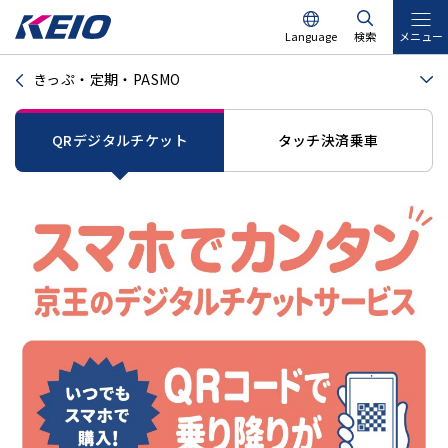
Language
検索
メニュー
きっぷ・定期・PASMO
QRデジタルチケット
タッチ決済乗車