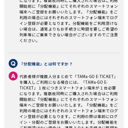
になります。複数枚同時にご購入された場合はご利用
開始前に『分配機能』にてそれぞれのスマートフォン
端末へご登録をお願いいたします。『分配機能』をご
利用の場合にはそれぞれのスマートフォン端末でログ
イン登録が必要となります。分配機能をご利用頂けな
い場合は、通常よりもお手続きに時間を要しご希望の
列車等にご乗車できない場合がございますのでご注意
ください。
『分配機能』とは何ですか？
代表者様が複数人分まとめて「TAMa-GO E-TICKET」
を購入しご利用になる場合には、「TAMa-GO E-
TICKET」１枚につきスマートフォン端末が１台必要
になります。複数枚同時にご購入された場合はご利用
開始前に『分配機能』にてそれぞれのスマートフォン
端末へご登録をお願いいたします。『分配機能』をご
利用の場合にはそれぞれのスマートフォン端末でログ
イン登録が必要となります。ご利用の際は事前にログ
イン・分配のご登録をお願いいたします。分配機能を
ご利用頂けない場合は、通常よりもお手続きに時間を