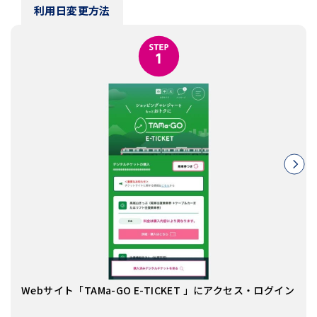
利用日変更方法
「デ
Webサイト「TAMa-GO E-TICKET 」にアクセス・ログイン
を選
※利