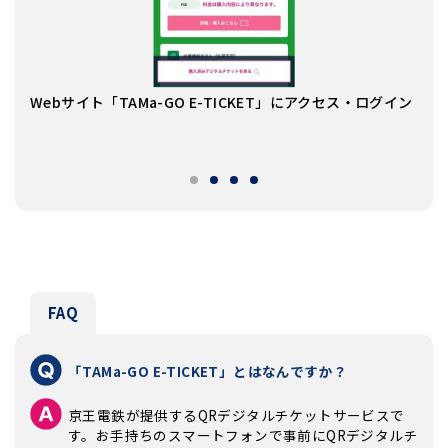
「デ
Webサイト「TAMa-GO E-TICKET」にアクセス・ログイン
ケッ
※複
用
FAQ
「TAMa-GO E-TICKET」とはなんですか？
京王電鉄が提供するQRデジタルチケットサービスで
す。お手持ちのスマートフォンで事前にQRデジタルチ