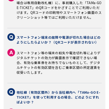
場合は専用自動改札機）に、事前購入した「TAMa-GO
E-TICKET」のQRコードをかざすことでご利用いただ
けます。QRコードの印刷物やスマートフォン画面のス
クリーンショット等ではご利用いただけません。
スマートフォン端末の故障や電源が切れた場合はどの
ようにしたらよいか？（QRコードが表示されない）
スマートフォン等の端末の紛失や電池切れ等によりデ
ジタルチケットの効力が画面表示で確認できない場
合、有効な乗車券をお持ちでないものとして、デジタ
ルチケットの有効区間を含むご乗車区間の所定運賃を
収受いたします。
他社線（有効区間外）から当社線内へ「TAMa-GO E-
TICKET」を使って利用するの場合、どのようにすれ
ばよいか？