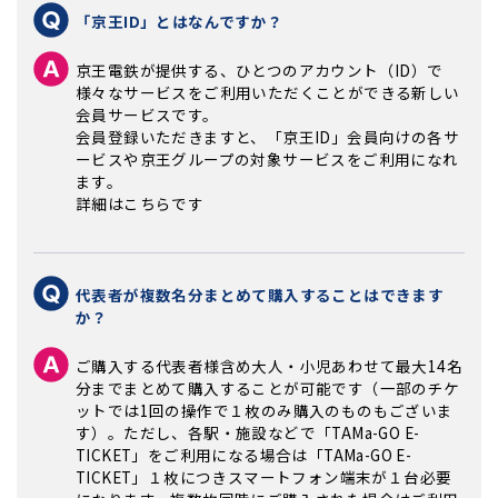
「京王ID」とはなんですか？
京王電鉄が提供する、ひとつのアカウント（ID）で
様々なサービスをご利用いただくことができる新しい
会員サービスです。
会員登録いただきますと、「京王ID」会員向けの各サ
ービスや京王グループの対象サービスをご利用になれ
ます。
詳細は
こちら
です
代表者が複数名分まとめて購入することはできます
か？
ご購入する代表者様含め大人・小児あわせて最大14名
分までまとめて購入することが可能です（一部のチケ
ットでは1回の操作で１枚のみ購入のものもございま
す）。ただし、各駅・施設などで「TAMa-GO E-
TICKET」をご利用になる場合は「TAMa-GO E-
TICKET」１枚につきスマートフォン端末が１台必要