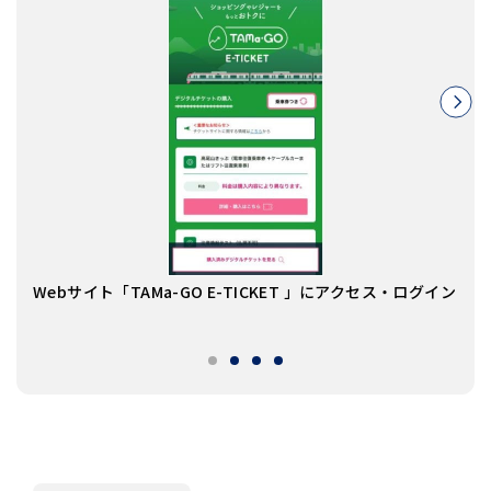
「デ
Webサイト「TAMa-GO E-TICKET 」にアクセス・ログイン
を選
※利