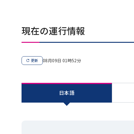
現在の運行情報
08月09日 01時52分
更新
日本語