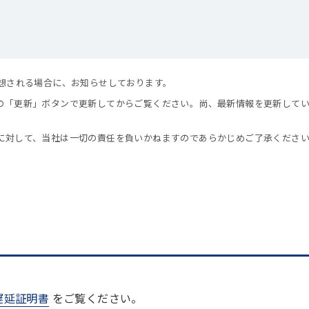
。
予想される場合に、お知らせしております。
の「更新」ボタンで更新してからご覧ください。尚、最新情報を更新して
に対して、当社は一切の責任を負いかねますのであらかじめご了承くださ
遅延証明書
をご覧ください。