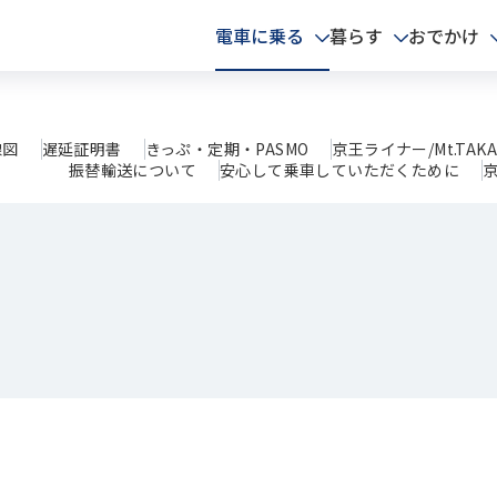
電車に乗る
暮らす
おでかけ
線図
遅延証明書
きっぷ・定期・PASMO
京王ライナー/Mt.TAK
振替輸送について
安心して乗車していただくために