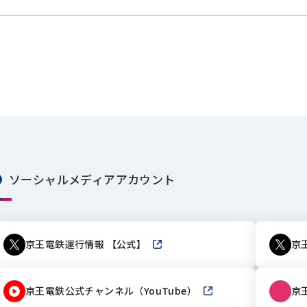
ソーシャルメディアアカウント
京王電鉄運行情報 【公式】
新しいウィンドウで開きます
京
京王電鉄公式チャンネル（YouTube）
新しいウィンドウで開き
京