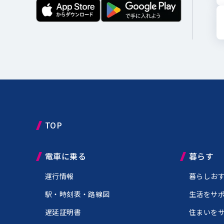
TOP
電車に乗る
暮らす
運行情報
暮らしお
駅・時刻表・路線図
生活をサ
遅延証明書
住まいを