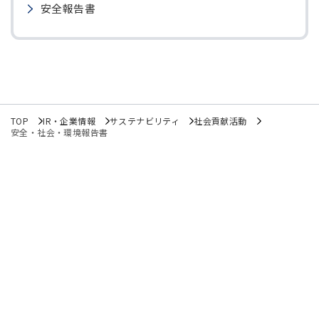
安全報告書
TOP
IR・企業情報
サステナビリティ
社会貢献活動
安全・社会・環境報告書