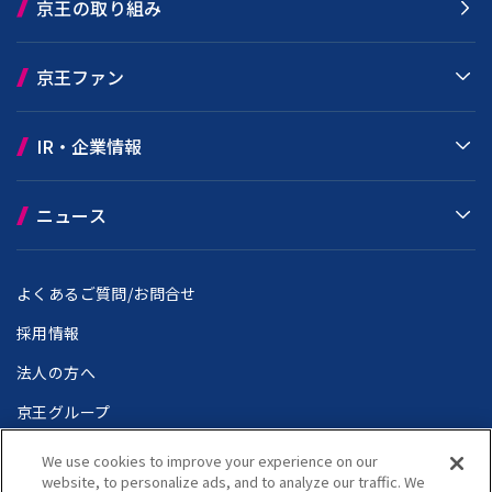
京王の取り組み
京王ファン
IR・企業情報
ニュース
よくあるご質問/お問合せ
採用情報
法人の方へ
京王グループ
We use cookies to improve your experience on our
website, to personalize ads, and to analyze our traffic. We