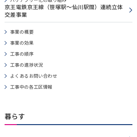
京王電鉄京王線（
笹塚
笹塚
駅～仙川駅間）連続立体
交差事業
事業の概要
事業の効果
工事の順序
工事の進捗状況
よくあるお問い合わせ
工事中の各工区情報
暮らす