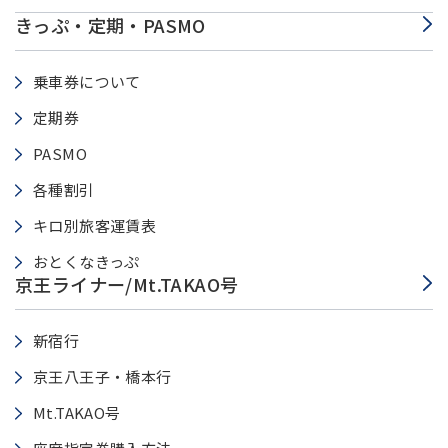
きっぷ・定期・PASMO
乗車券について
定期券
PASMO
各種割引
キロ別旅客運賃表
おとくなきっぷ
京王ライナー/Mt.TAKAO号
新宿行
京王八王子・橋本行
Mt.TAKAO号