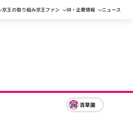
京王の取り組み
ニュース
京王ファン
IR・企業情報
百草園