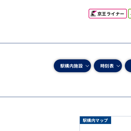
京王ライナー
駅構内施設
時刻表
駅構内マップ