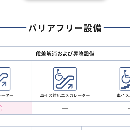
バリアフリー設備
段差解消および昇降設備
車イス対応エスカレーター
レーター
車イス
○
ー