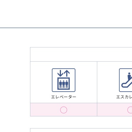
エスカ
エレベーター
○