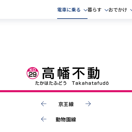
電車に乗る
暮らす
おでかけ
京王線
動物園線