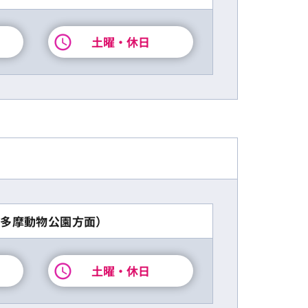
土曜・休日
多摩動物公園方面）
土曜・休日