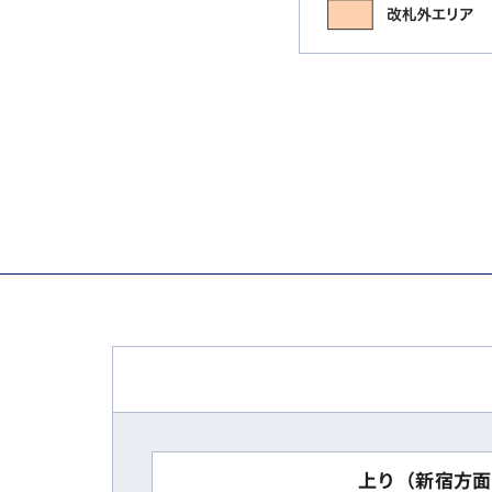
上り（新宿方