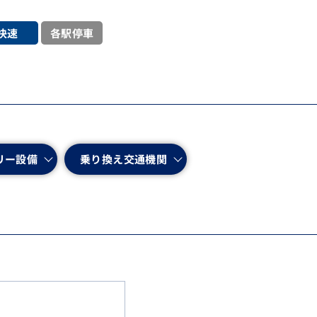
各駅停車
快速
リー設備
乗り換え交通機関