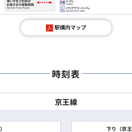
駅構内マップ
時刻表
京王線
下り（京王
面）