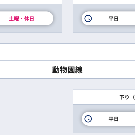
土曜・休日
平日
動物園線
下り（
平日