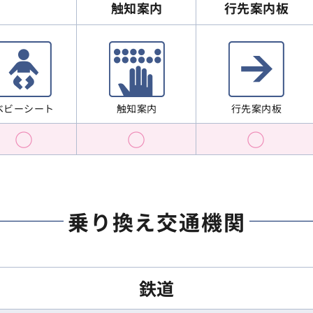
行先案内板
触知案内
ベビーシート
行先案内板
触知案内
○
○
○
乗り換え交通機関
鉄道