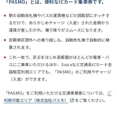
「PASMO」とは、便利なICカード乗車券です。
駅の自動改札機やバスの運賃機などの読取部にタッチす
るだけで、あらかじめチャージ（入金）された金額から
運賃が差し引かれ、乗り降りがスムーズになります。
定期券区間外への乗り越しも、自動改札機で自動的に精
算されます。
これ一枚で、京王をはじめ首都圏のほとんどの電車・バ
スにご乗車いただけるほか、Suicaなど交通系ICカード全
国相互利用エリアでも、「PASMO」のご利用やチャージ
（入金）ができます。
「PASMO」をご利用いただける交通事業者については、
ご
利用可能エリア（株式会社パスモ）
新しいウィンドウで開きま
をご覧ください。