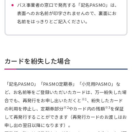
バス事業者の窓口で発売する「記名PASMO」は、
表面へのお名前が印字されませんので、裏面にお
名前をはっきりとご記入ください。
カードを紛失した場合
「記名PASMO」「PASMO定期券」「小児用PASMO」な
ど、お名前等をご登録いただいたカードは、万一紛失した場
※1
合でも、再発行をお申し出いただくと
、紛失したカード
※2
※3
の利用を停止し、定期券部分
やカード内の残額
を保証
して再発行することができます（再発行カードのお渡しはお
申し出の翌日以降になります）。