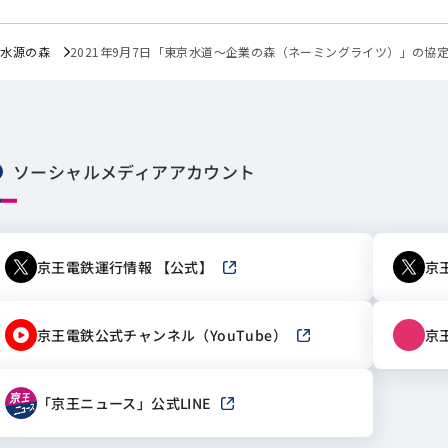
王水源の森
2021年9月7日「東京水道～企業の森（ネーミングライツ）」の協
ソーシャルメディアアカウント
京王電鉄運行情報 【公式】
京
新しいウィンドウで開きます
京王電鉄公式チャンネル（YouTube）
京
新しいウィンドウで開き
「京王ニュース」公式LINE
新しいウィンドウで開きます