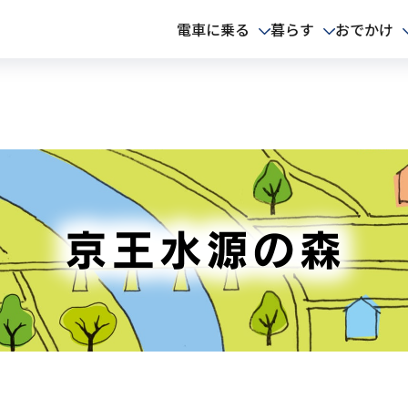
電車に乗る
暮らす
おでかけ