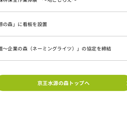
源の森」に看板を設置
道～企業の森（ネーミングライツ）」の協定を締結
京王水源の森トップへ