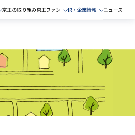
京王の取り組み
ニュース
京王ファン
IR・企業情報