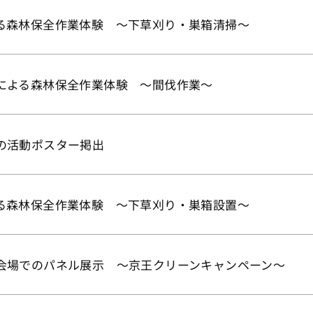
る森林保全作業体験 ～下草刈り・巣箱清掃～
による森林保全作業体験 ～間伐作業～
の活動ポスター掲出
る森林保全作業体験 ～下草刈り・巣箱設置～
会場でのパネル展示 ～京王クリーンキャンペーン～