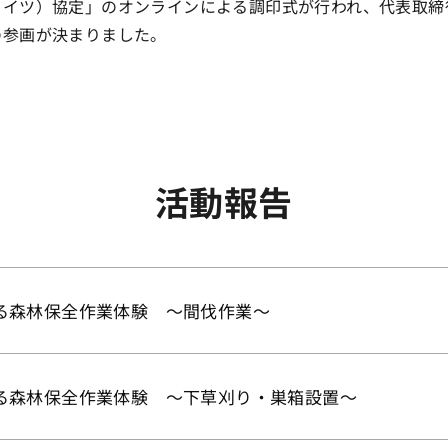
ライツ）協定」のオンラインによる調印式が行われ、代表取締
の参画が決まりました。
活動報告
る森林保全作業体験 ～間伐作業～
る森林保全作業体験 ～下草刈り・巣箱設置～