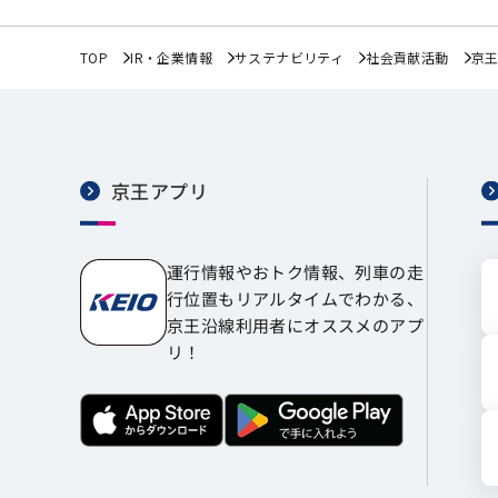
TOP
IR・企業情報
サステナビリティ
社会貢献活動
京
京王アプリ
運行情報やおトク情報、列車の走
行位置もリアルタイムでわかる、
京王沿線利用者にオススメのアプ
リ！