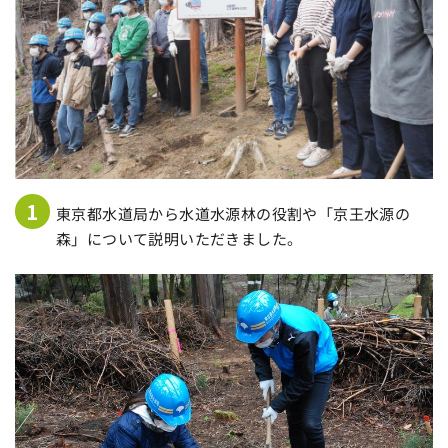
1
東京都水道局から水道水源林の役割や「京王水源の
森」について説明いただきました。