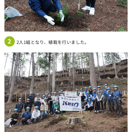
2
2人1組となり、植栽を行いました。