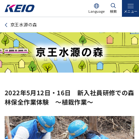
Language
検索
メニュー
京王水源の森
2022年5月12日・16日 新入社員研修での森
林保全作業体験 ～植栽作業～