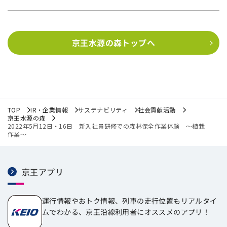
京王水源の森トップへ
TOP
IR・企業情報
サステナビリティ
社会貢献活動
京王水源の森
2022年5月12日・16日 新入社員研修での森林保全作業体験 ～植栽
作業～
京王アプリ
運行情報やおトク情報、列車の走行位置もリアルタイ
ムでわかる、京王沿線利用者にオススメのアプリ！