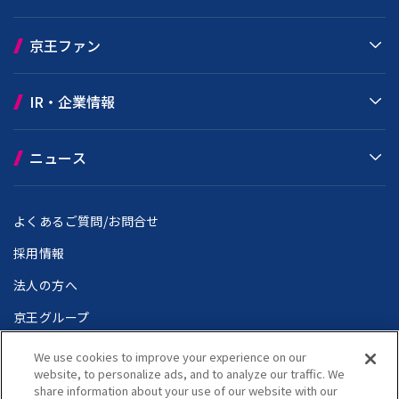
京王ファン
IR・企業情報
ニュース
よくあるご質問/お問合せ
採用情報
法人の方へ
京王グループ
We use cookies to improve your experience on our
website, to personalize ads, and to analyze our traffic. We
share information about your use of our website with our