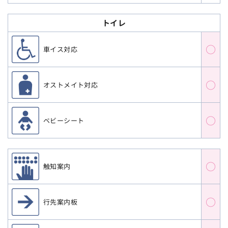
トイレ
○
車イス対応
○
オストメイト対応
○
ベビーシート
○
触知案内
○
行先案内板