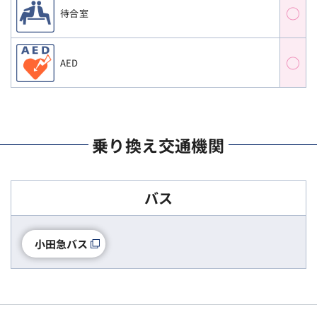
○
待合室
○
AED
乗り換え交通機関
バス
小田急バス