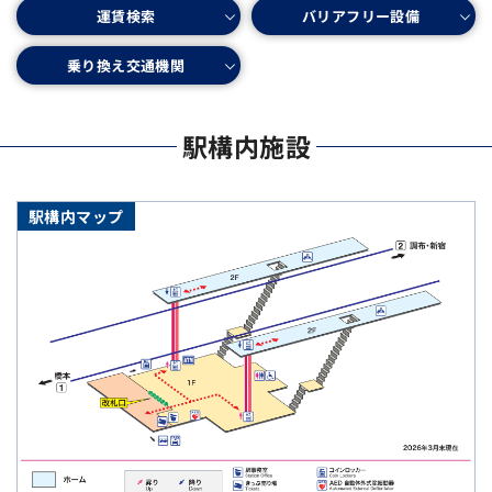
バリアフリー設備
運賃検索
乗り換え交通機関
駅構内施設
駅構内マップ