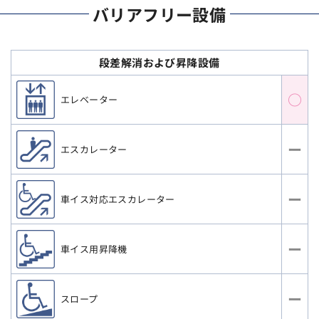
バリアフリー設備
段差解消および昇降設備
○
エレベーター
ー
エスカレーター
ー
車イス対応エスカレーター
ー
車イス用昇降機
ー
スロープ