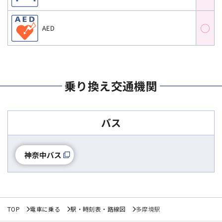
○
AED
乗り換え交通機関
バス
神奈中バス
TOP
電車に乗る
駅・時刻表・路線図
多摩境駅