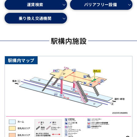
バリアフリー設備
運賃検索
乗り換え交通機関
駅構内施設
駅構内マップ