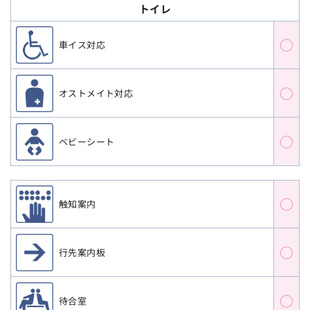
トイレ
○
車イス対応
○
オストメイト対応
○
ベビーシート
○
触知案内
○
行先案内板
○
待合室