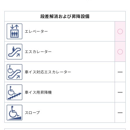
段差解消および昇降設備
○
エレベーター
○
エスカレーター
ー
車イス対応エスカレーター
ー
車イス用昇降機
ー
スロープ