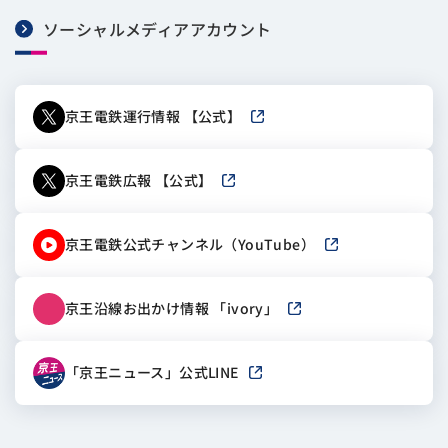
ソーシャルメディアアカウント
京王電鉄運行情報 【公式】
新しいウィンドウで開きます
京王電鉄広報 【公式】
新しいウィンドウで開きます
京王電鉄公式チャンネル（YouTube）
新しいウィンドウで
京王沿線お出かけ情報 「ivory」
新しいウィンドウで開き
「京王ニュース」公式LINE
新しいウィンドウで開きます