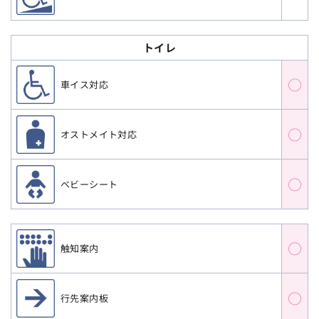
トイレ
○
車イス対応
○
オストメイト対応
○
ベビーシート
○
触知案内
○
行先案内板