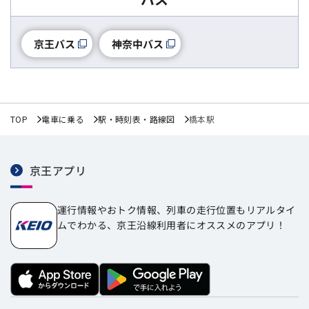
神奈中バス
京王バス
TOP
電車に乗る
駅・時刻表・路線図
橋本駅
京王アプリ
運行情報やおトク情報、列車の走行位置もリアルタイ
ムでわかる、京王沿線利用者にオススメのアプリ！