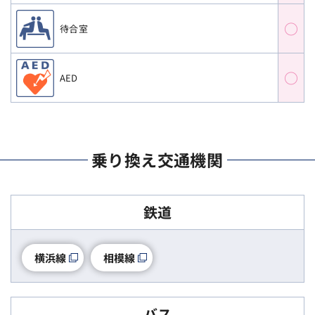
○
待合室
○
AED
乗り換え交通機関
鉄道
横浜線
相模線
バス