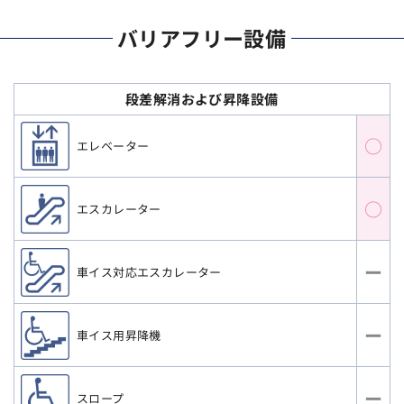
バリアフリー設備
段差解消および昇降設備
○
エレベーター
○
エスカレーター
ー
車イス対応エスカレーター
ー
車イス用昇降機
ー
スロープ