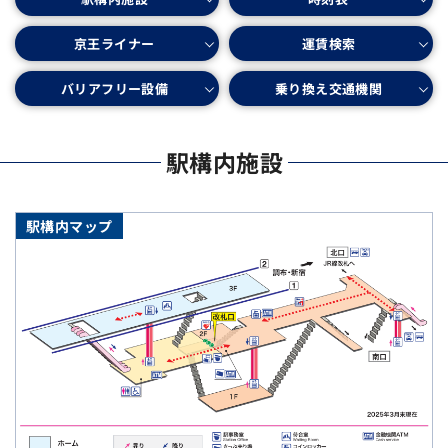
京王ライナー
運賃検索
バリアフリー設備
乗り換え交通機関
駅構内施設
駅構内マップ