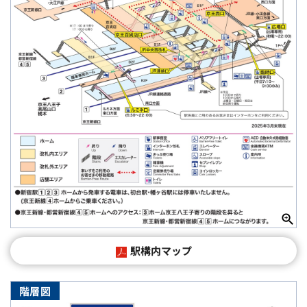
駅構内マップ
階層図