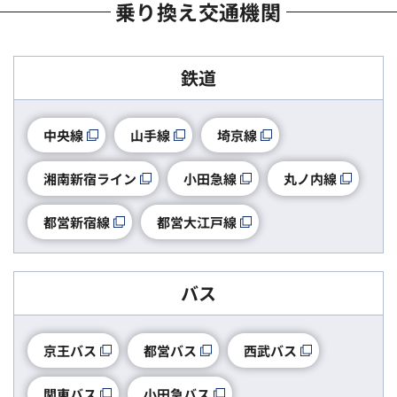
乗り換え交通機関
鉄道
中央線
山手線
埼京線
湘南新宿ライン
小田急線
丸ノ内線
都営大江戸線
都営新宿線
バス
京王バス
都営バス
西武バス
小田急バス
関東バス