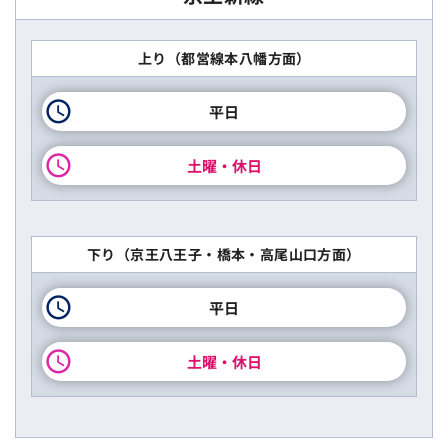
上り（都営線本八幡方面）
平日
土曜・休日
下り（京王八王子・橋本・高尾山口方面）
平日
土曜・休日