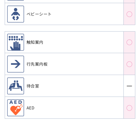
○
ベビーシート
○
触知案内
○
行先案内板
ー
待合室
○
AED